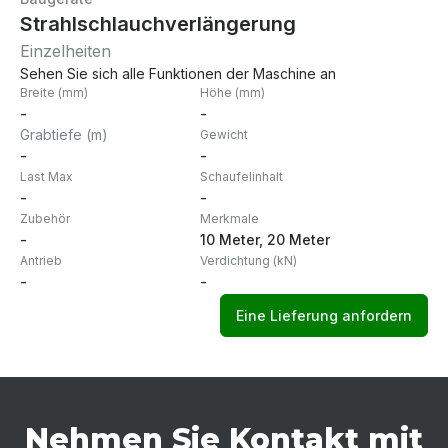
Strahlschlauchverlängerung
Einzelheiten
Sehen Sie sich alle Funktionen der Maschine an
Breite (mm)
Höhe (mm)
-
-
Grabtiefe (m)
Gewicht
-
-
Last Max
Schaufelinhalt
-
-
Zubehör
Merkmale
-
10 Meter, 20 Meter
Antrieb
Verdichtung (kN)
-
-
Eine Lieferung anfordern
Nehmen Sie Kontakt mit