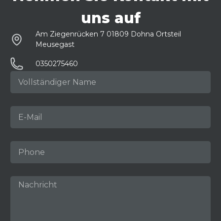
uns auf
Am Ziegenrücken 7 01809 Dohna Ortsteil
Meusegast
0350275460