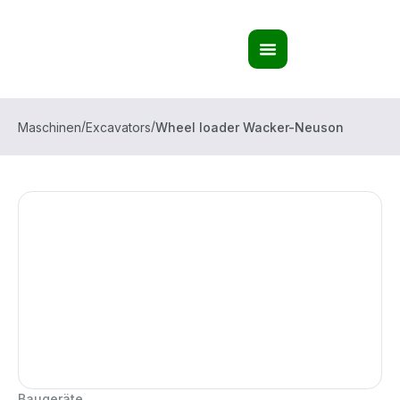
/
/
Maschinen
Excavators
Wheel loader Wacker-Neuson
Baugeräte