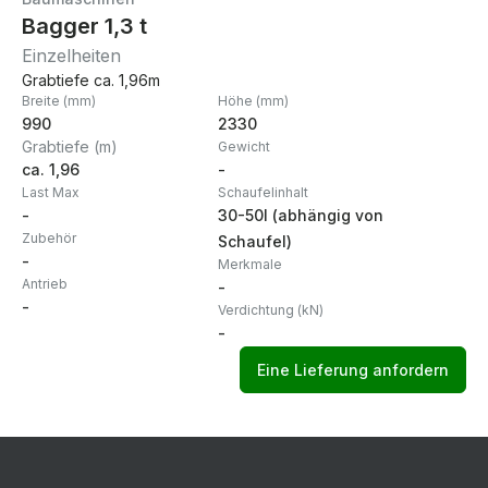
Bagger 1,3 t
Einzelheiten
Grabtiefe ca. 1,96m
Breite (mm)
Höhe (mm)
990
2330
Grabtiefe (m)
Gewicht
ca. 1,96
-
Last Max
Schaufelinhalt
-
30-50l (abhängig von
Zubehör
Schaufel)
-
Merkmale
Antrieb
-
-
Verdichtung (kN)
-
Eine Lieferung anfordern