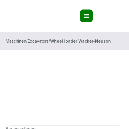
/
/
Maschinen
Excavators
Wheel loader Wacker-Neuson
Baumaschinen