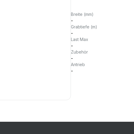
Breite (mm)
-
Grabtiefe (m)
-
Last Max
-
Zubehör
-
Antrieb
-