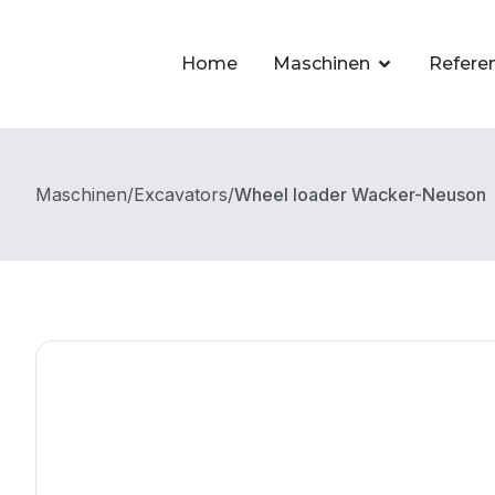
Home
Maschinen
Refere
Maschinen
/
Excavators
/
Wheel loader Wacker-Neuson