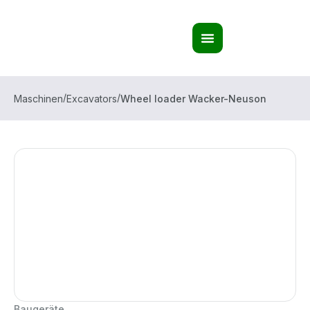
/
/
Maschinen
Excavators
Wheel loader Wacker-Neuson
Baugeräte