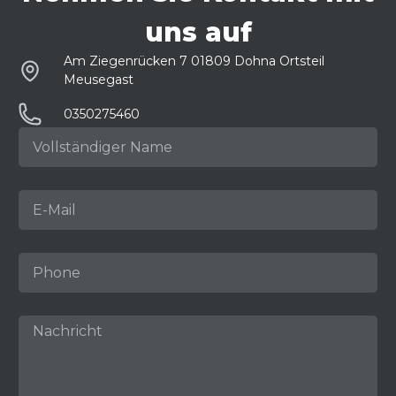
uns auf
Am Ziegenrücken 7 01809 Dohna Ortsteil
Meusegast
0350275460